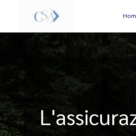
Hom
L'assicura