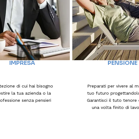
IMPRESA
PENSIONE
tezione di cui hai bisogno
Preparati per vivere al me
stire la tua azienda o la
tuo futuro progettandol
rofessione senza pensieri
Garantisci il tuto tenore d
una volta finito di lav