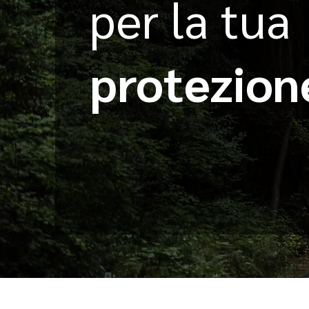
per la tua
protezion