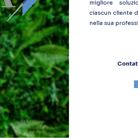
migliore soluz
ciascun cliente d
nella sua profess
Contat