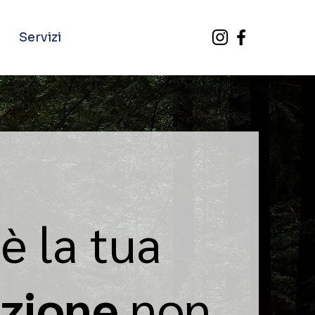
Servizi
è la tua
ezione
non