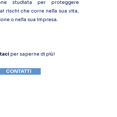
ione studiata per proteggere
ai rischi che corre nella sua vita,
ione o nella sua impresa.
taci
per saperne di più!
CONTATTI