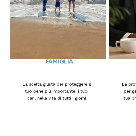
FAMIGLIA
La scelta giusta per proteggere il
La pro
tuo bene più importante, i tuoi
per ge
cari, nella vita di tutti i giorni
tua p