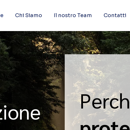
e
Chi Siamo
Il nostro Team
Contatti
Perch
zione
prot