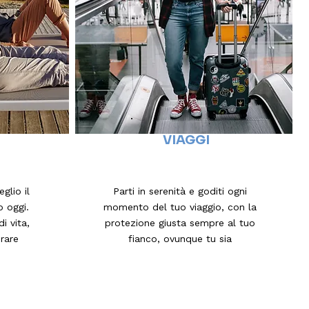
VIAGGI
glio il
Parti in serenità e goditi ogni
o oggi.
momento del tuo viaggio, con la
i vita,
protezione giusta sempre al tuo
orare
fianco, ovunque tu sia