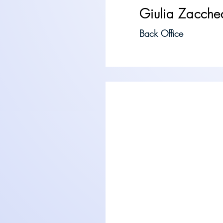
Giulia Zacch
Back Office