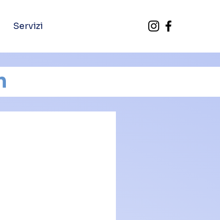
Servizi
m