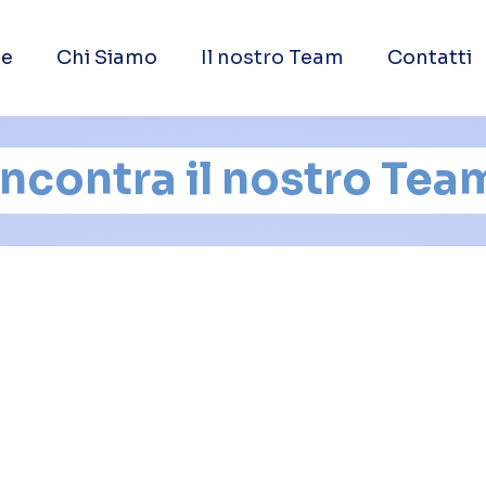
e
Chi Siamo
Il nostro Team
Contatti
Incontra il nostro Tea