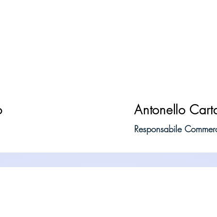
o
Antonello Cart
Responsabile Commerc