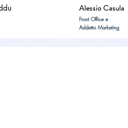
Alessio Casula
eddu
Front Office e
Addetto Marketing