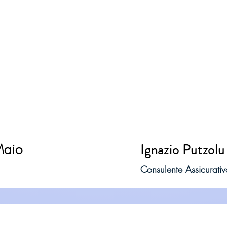
Ignazio Putzolu
Maio
Consulente Assicurativ